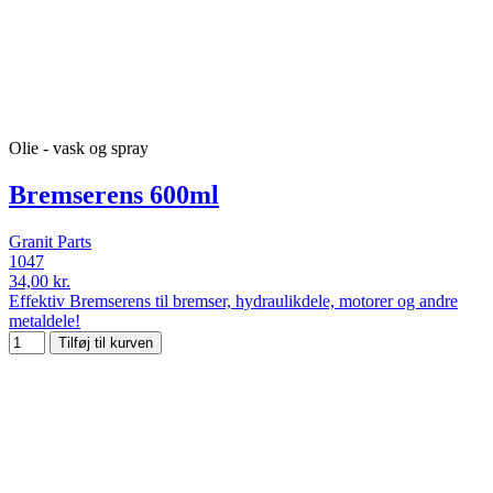
Olie - vask og spray
Bremserens 600ml
Granit Parts
1047
34,00 kr.
Effektiv Bremserens til bremser, hydraulikdele, motorer og andre
metaldele!
Tilføj til kurven