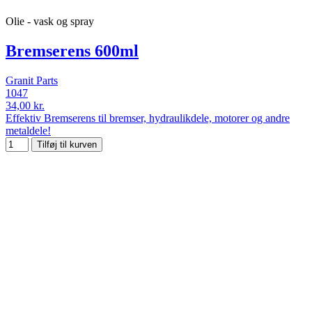
Olie - vask og spray
Bremserens 600ml
Granit Parts
1047
34,00 kr.
Effektiv Bremserens til bremser, hydraulikdele, motorer og andre
metaldele!
Tilføj til kurven