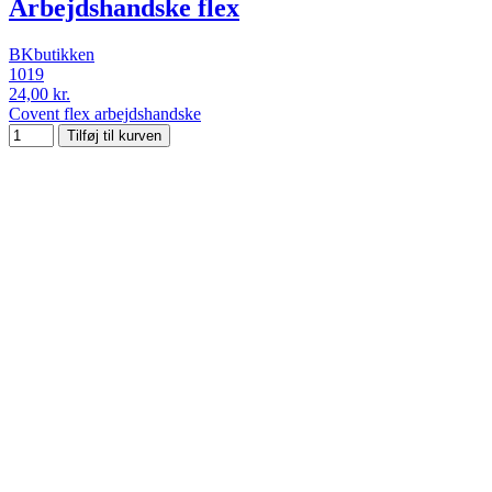
Arbejdshandske flex
BKbutikken
1019
24,00 kr.
Covent flex arbejdshandske
Tilføj til kurven