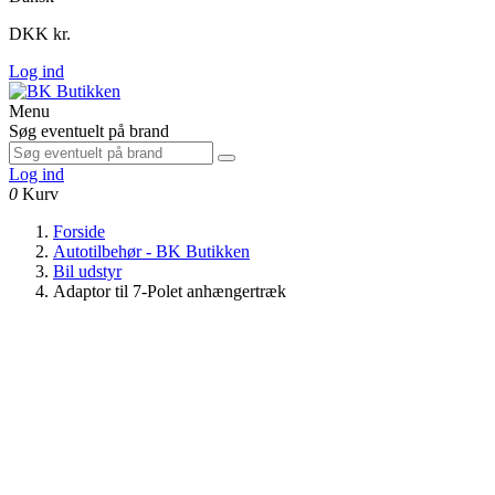
DKK kr.
Log ind
Menu
Søg eventuelt på brand
Log ind
0
Kurv
Forside
Autotilbehør - BK Butikken
Bil udstyr
Adaptor til 7-Polet anhængertræk