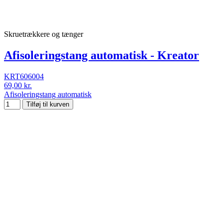
Skruetrækkere og tænger
Afisoleringstang automatisk - Kreator
KRT606004
69,00 kr.
Afisoleringstang automatisk
Tilføj til kurven