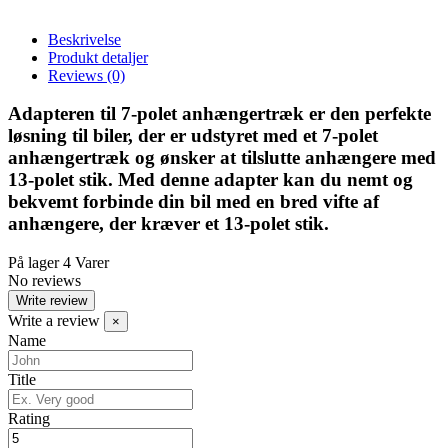
Beskrivelse
Produkt detaljer
Reviews
(0)
Adapteren til 7-polet anhængertræk er den perfekte
løsning til biler, der er udstyret med et 7-polet
anhængertræk og ønsker at tilslutte anhængere med
13-polet stik. Med denne adapter kan du nemt og
bekvemt forbinde din bil med en bred vifte af
anhængere, der kræver et 13-polet stik.
På lager
4 Varer
No reviews
Write review
Write a review
×
Name
Title
Rating