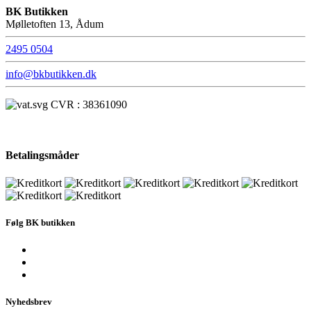
BK Butikken
Mølletoften 13, Ådum
2495 0504
info@bkbutikken.dk
CVR : 38361090
Betalingsmåder
Følg BK butikken
Nyhedsbrev