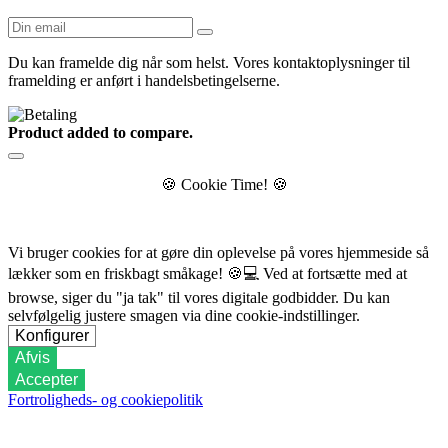
Du kan framelde dig når som helst. Vores kontaktoplysninger til
framelding er anført i handelsbetingelserne.
Product added to compare.
🍪
Cookie Time!
🍪
Vi bruger cookies for at gøre din oplevelse på vores hjemmeside så
lækker som en friskbagt småkage!
🍪💻
Ved at fortsætte med at
browse, siger du "ja tak" til vores digitale godbidder. Du kan
selvfølgelig justere smagen via dine cookie-indstillinger.
Konfigurer
Afvis
Accepter
Fortroligheds- og cookiepolitik