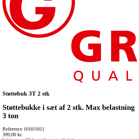
Støttebuk 3T 2 stk
Støttebukke i sæt af 2 stk. Max belastning
3 ton
Reference
1010/1011
399,00 kr.