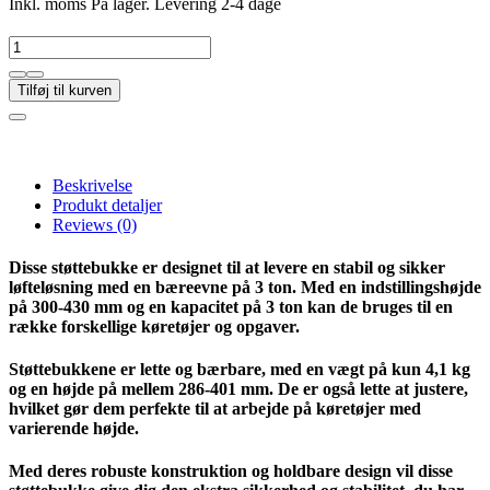
Inkl. moms
På lager. Levering 2-4 dage
Tilføj til kurven
Beskrivelse
Produkt detaljer
Reviews
(0)
Disse støttebukke er designet til at levere en stabil og sikker
løfteløsning med en bæreevne på 3 ton. Med en indstillingshøjde
på 300-430 mm og en kapacitet på 3 ton kan de bruges til en
række forskellige køretøjer og opgaver.
Støttebukkene er lette og bærbare, med en vægt på kun 4,1 kg
og en højde på mellem 286-401 mm. De er også lette at justere,
hvilket gør dem perfekte til at arbejde på køretøjer med
varierende højde.
Med deres robuste konstruktion og holdbare design vil disse