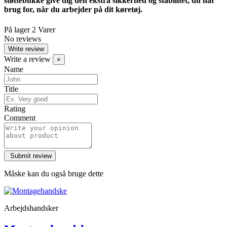
støttebukke give dig den ekstra sikkerhed og stabilitet, du har
brug for, når du arbejder på dit køretøj.
På lager
2 Varer
No reviews
Write review
Write a review
×
Name
Title
Rating
Comment
Måske kan du også bruge dette
Arbejdshandsker