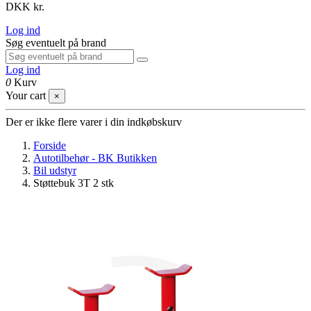
DKK kr.
Log ind
Søg eventuelt på brand
Log ind
0
Kurv
Your cart
×
Der er ikke flere varer i din indkøbskurv
Forside
Autotilbehør - BK Butikken
Bil udstyr
Støttebuk 3T 2 stk