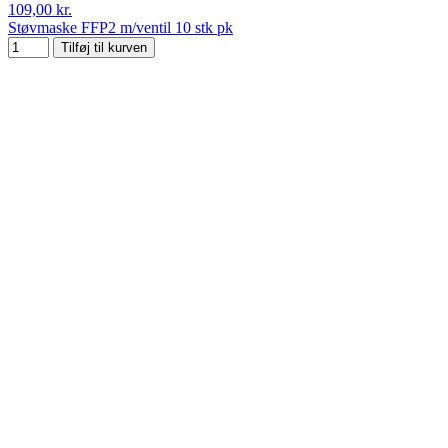
109,00 kr.
Støvmaske FFP2 m/ventil 10 stk pk
Tilføj til kurven