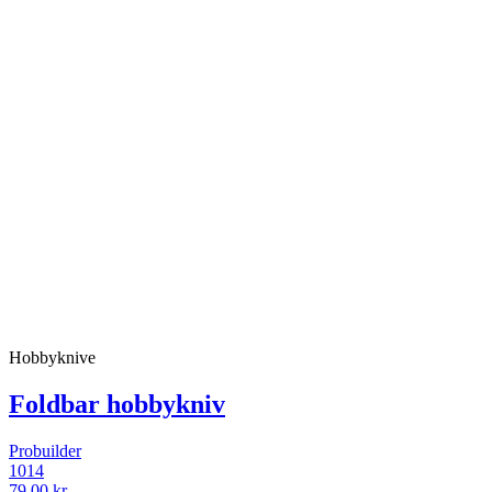
Hobbyknive
Foldbar hobbykniv
Probuilder
1014
79,00 kr.