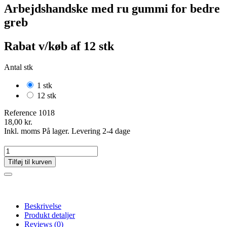
Arbejdshandske med ru gummi for bedre
greb
Rabat v/køb af 12 stk
Antal stk
1 stk
12 stk
Reference
1018
18,00 kr.
Inkl. moms
På lager. Levering 2-4 dage
Tilføj til kurven
Beskrivelse
Produkt detaljer
Reviews
(0)