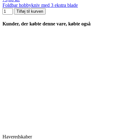
Foldbar hobbykniv med 3 ekstra blade
Tilføj til kurven
Kunder, der købte denne vare, købte også
Haveredskaber