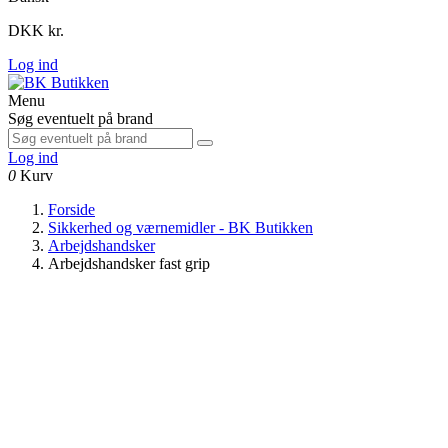
DKK kr.
Log ind
Menu
Søg eventuelt på brand
Log ind
0
Kurv
Forside
Sikkerhed og værnemidler - BK Butikken
Arbejdshandsker
Arbejdshandsker fast grip