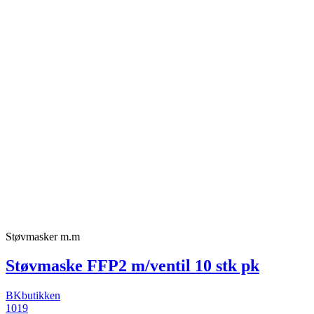
Støvmasker m.m
Støvmaske FFP2 m/ventil 10 stk pk
BKbutikken
1019