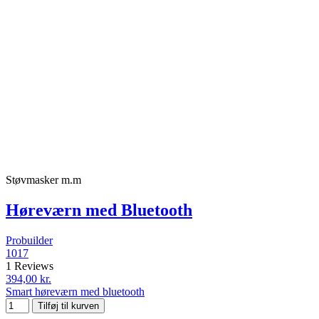
Støvmasker m.m
Høreværn med Bluetooth
Probuilder
1017
1 Reviews
394,00 kr.
Smart høreværn med bluetooth
Tilføj til kurven