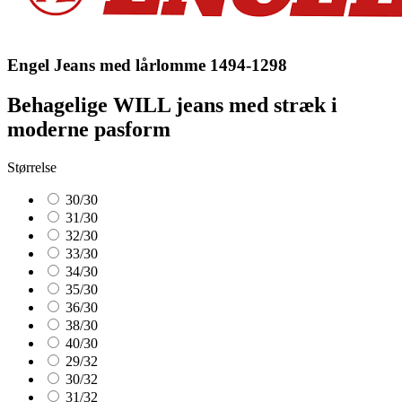
Engel Jeans med lårlomme 1494-1298
Behagelige WILL jeans med stræk i
moderne pasform
Størrelse
30/30
31/30
32/30
33/30
34/30
35/30
36/30
38/30
40/30
29/32
30/32
31/32