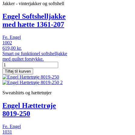
Jakker - vinterjakker og softshell
Engel Softshelljakke
med hætte 1361-207
Fe. Engel
1002
619,00 kr.
Smart og funktionel softshelljakke
med quiltet forstykke.
Tilføj til kurven
Sweatshirts og hættetrøjer
Engel Hættetrøje
8019-250
Fe. Engel
1031