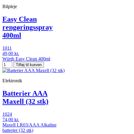
Bilpleje
Easy Clean
rengøringsspray
400ml
1011
49,00 kr.
Würth Easy Clean 400ml
Tilføj til kurven
Elektronik
Batterier AAA
Maxell (32 stk)
1024
74,00 kr.
Maxell LR03/AAA Alkaline
batterier (32 stk)