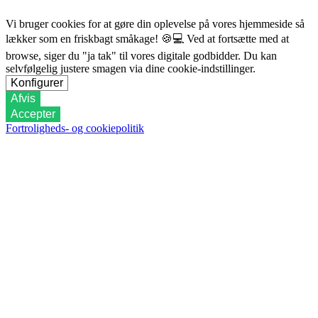
Vi bruger cookies for at gøre din oplevelse på vores hjemmeside så
lækker som en friskbagt småkage!
🍪💻
Ved at fortsætte med at
browse, siger du "ja tak" til vores digitale godbidder. Du kan
selvfølgelig justere smagen via dine cookie-indstillinger.
Konfigurer
Afvis
Accepter
Fortroligheds- og cookiepolitik