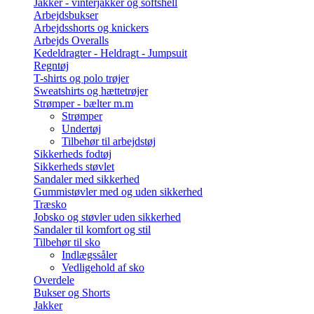
Jakker - vinterjakker og softshell
Arbejdsbukser
Arbejdsshorts og knickers
Arbejds Overalls
Kedeldragter - Heldragt - Jumpsuit
Regntøj
T-shirts og polo trøjer
Sweatshirts og hættetrøjer
Strømper - bælter m.m
Strømper
Undertøj
Tilbehør til arbejdstøj
Sikkerheds fodtøj
Sikkerheds støvlet
Sandaler med sikkerhed
Gummistøvler med og uden sikkerhed
Træsko
Jobsko og støvler uden sikkerhed
Sandaler til komfort og stil
Tilbehør til sko
Indlægssåler
Vedligehold af sko
Overdele
Bukser og Shorts
Jakker