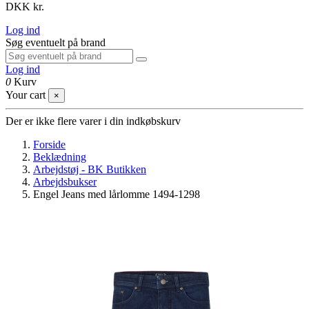
DKK kr.
Log ind
Søg eventuelt på brand
Log ind
0
Kurv
Your cart
×
Der er ikke flere varer i din indkøbskurv
Forside
Beklædning
Arbejdstøj - BK Butikken
Arbejdsbukser
Engel Jeans med lårlomme 1494-1298