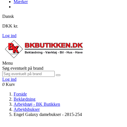
Mærker
Dansk
DKK kr.
Log ind
Menu
Søg eventuelt på brand
Log ind
0
Kurv
Forside
Beklædning
Arbejdstøj - BK Butikken
Arbejdsbukser
Engel Galaxy damebukser - 2815-254