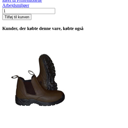
Ideel til Professionelle
Arbejdsmiljøer
Tilføj til kurven
Kunder, der købte denne vare, købte også