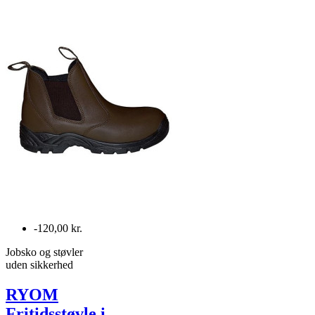
-120,00 kr.
Jobsko og støvler
uden sikkerhed
RYOM
Fritidsstøvle i