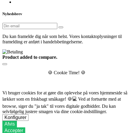
Nyhedsbrev
Du kan framelde dig når som helst. Vores kontaktoplysninger til
framelding er anført i handelsbetingelserne.
Product added to compare.
🍪
Cookie Time!
🍪
Vi bruger cookies for at gøre din oplevelse på vores hjemmeside så
lækker som en friskbagt småkage!
🍪💻
Ved at fortsætte med at
browse, siger du "ja tak" til vores digitale godbidder. Du kan
selvfølgelig justere smagen via dine cookie-indstillinger.
Konfigurer
Afvis
Accepter