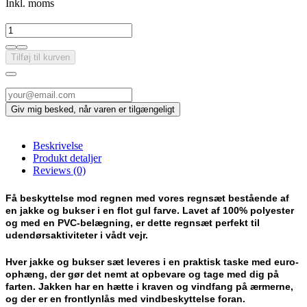
Inkl. moms
Tilføj til kurven
Beskrivelse
Produkt detaljer
Reviews
(0)
Få beskyttelse mod regnen med vores regnsæt bestående af
en jakke og bukser i en flot gul farve. Lavet af 100% polyester
og med en PVC-belægning, er dette regnsæt perfekt til
udendørsaktiviteter i vådt vejr.
Hver jakke og bukser sæt leveres i en praktisk taske med euro-
ophæng, der gør det nemt at opbevare og tage med dig på
farten. Jakken har en hætte i kraven og vindfang på ærmerne,
og der er en frontlynlås med vindbeskyttelse foran.