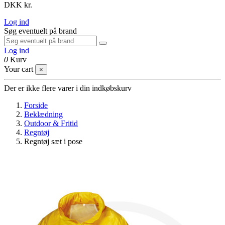
DKK kr.
Log ind
Søg eventuelt på brand
Log ind
0
Kurv
Your cart
×
Der er ikke flere varer i din indkøbskurv
Forside
Beklædning
Outdoor & Fritid
Regntøj
Regntøj sæt i pose