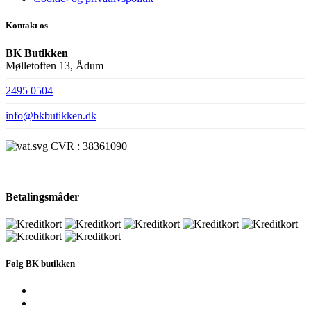
Kontakt os
BK Butikken
Mølletoften 13, Ådum
2495 0504
info@bkbutikken.dk
CVR : 38361090
Betalingsmåder
Følg BK butikken