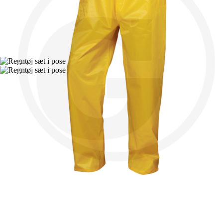
På tilbud!
-25%