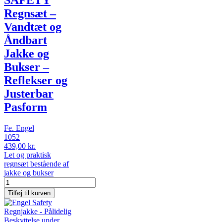
Regnsæt –
Vandtæt og
Åndbart
Jakke og
Bukser –
Reflekser og
Justerbar
Pasform
Fe. Engel
1052
439,00 kr.
Let og praktisk
regnsæt bestående af
jakke og bukser
Tilføj til kurven