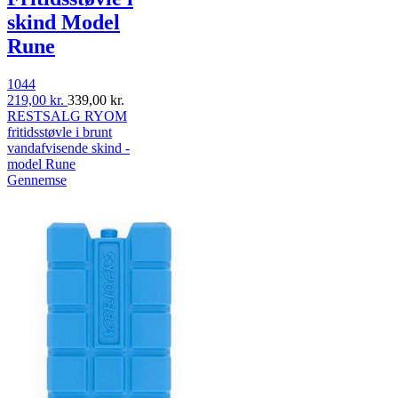
skind Model
Rune
1044
219,00 kr.
339,00 kr.
RESTSALG RYOM
fritidsstøvle i brunt
vandafvisende skind -
model Rune
Gennemse