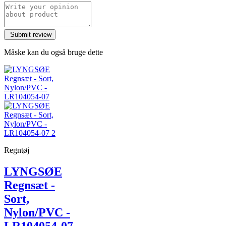
Måske kan du også bruge dette
Regntøj
LYNGSØE
Regnsæt -
Sort,
Nylon/PVC -
LR104054-07