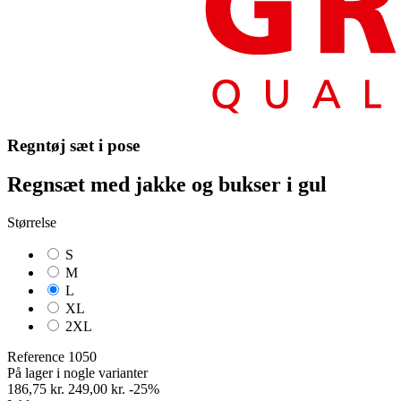
Regntøj sæt i pose
Regnsæt med jakke og bukser i gul
Størrelse
S
M
L
XL
2XL
Reference
1050
På lager i nogle varianter
186,75 kr.
249,00 kr.
-25%